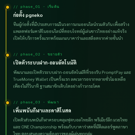
// phase_01 · เริ่มต้น
ก่อตั้ง pgneko
ทีมผู้ก่อตั้งที่มีประสบการณ์ในวงการเกมออนไลน์รวมตัวกัน เพื่อสร้าง
แพลตฟอร์มคาสิโนออนไลน์ที่ตอบโจทย์ผู้เล่นชาวไทยอย่างแท้จริง
เปิดให้บริการครั้งแรกพร้อมเกมบาคาร่าและสล็อตจากค่ายชั้นนำ
// phase_02 · ขยายตัว
เปิดตัวระบบฝาก-ถอนอัตโนมัติ
พัฒนาและเปิดตัวระบบฝาก-ถอนอัตโนมัติที่รองรับ PromptPay และ
TrueMoney Wallet เป็นครั้งแรก ลดเวลารอจากหลายชั่วโมงเหลือ
เพียงไม่กี่วินาที ฐานสมาชิกเติบโตอย่างก้าวกระโดด
// phase_03 · พัฒนา
เพิ่มพนันกีฬาและคาสิโนสด
เปิดตัวส่วนพนันกีฬาครอบคลุมฟุตบอลไทยลีก พรีเมียร์ลีก มวยไทย
และ ONE Championship พร้อมกับบาคาร่าสดที่มีดีลเลอร์พูดภาษา
ไทย ตอบสนองความต้องการของผู้เล่นทุกกลุ่ม