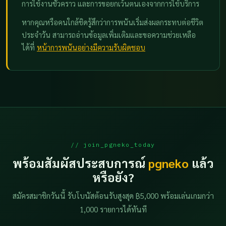
การใช้งานชั่วคราว และการขอยกเว้นตนเองจากการใช้บริการ
หากคุณหรือคนใกล้ชิดรู้สึกว่าการพนันเริ่มส่งผลกระทบต่อชีวิต
ประจำวัน สามารถอ่านข้อมูลเพิ่มเติมและขอความช่วยเหลือ
ได้ที่
หน้าการพนันอย่างมีความรับผิดชอบ
// join_pgneko_today
พร้อมสัมผัสประสบการณ์
pgneko
แล้ว
หรือยัง?
สมัครสมาชิกวันนี้ รับโบนัสต้อนรับสูงสุด ฿5,000 พร้อมเล่นเกมกว่า
1,000 รายการได้ทันที