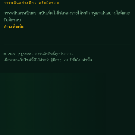
การพนันอย่างมีความรับผิดชอบ
การพนันควรเป็นความบันเทิง ไม่ใช่แหล่งรายได้หลัก กรุณาเล่นอย่างมีสติและ
รับผิดชอบ
อ่านเพิ่มเติม
© 2026 pgneko. สงวนลิขสิทธิ์ทุกประการ.
เนื้อหาบนเว็บไซต์นี้มีไว้สำหรับผู้มีอายุ 20 ปีขึ้นไปเท่านั้น