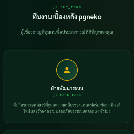
// our_team
ทีมงานเบื้องหลัง pgneko
ผู้เชี่ยวชาญที่ทุ่มเทเพื่อประสบการณ์ที่ดีที่สุดของคุณ
ฝ่ายพัฒนาระบบ
// tech_team
ทีมวิศวกรซอฟต์แวร์ที่ดูแลความเสถียรของแพลตฟอร์ม พัฒนาฟีเจอร์
ใหม่ และรักษาความปลอดภัยของระบบตลอด 24 ชั่วโมง