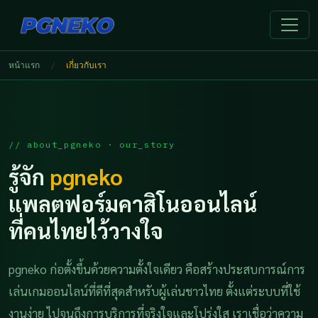
หน้าแรก
/
เกี่ยวกับเรา
// about_pgneko · our_story
รู้จัก
pgneko
แพลตฟอร์มคาสิโนออนไลน์
ที่คนไทยไว้วางใจ
pgneko ก่อตั้งขึ้นด้วยความตั้งใจเดียว คือสร้างประสบการณ์การ
เล่นเกมออนไลน์ที่ดีที่สุดสำหรับผู้เล่นชาวไทย ตั้งแต่ระบบที่ใช้
งานง่าย ไปจนถึงการบริการที่จริงใจและโปร่งใส เราเชื่อว่าความ