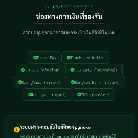
// payment_methods
ช่องทางการเงินที่รองรับ
ครอบคลุมทุกธนาคารและกระเป๋าเงินดิจิทัลในไทย
PromptPay
TrueMoney Wallet
K PLUS (กสิกรไทย)
SCB Easy (ไทยพาณิชย์)
Krungthai (กรุงไทย)
Bangkok Bank (กรุงเทพ)
Krungsri (กรุงศรี)
TMB (ทหารไทย)
ระบบฝาก-ถอนอัตโนมัติของ pgneko
ทุกช่องทางการเงินที่ pgneko รองรับทำงานแบบอัตโนมัติ