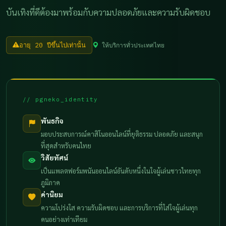
บันเทิงที่ดีต้องมาพร้อมกับความปลอดภัยและความรับผิดชอบ
อายุ 20 ปีขึ้นไปเท่านั้น
ให้บริการทั่วประเทศไทย
// pgneko_identity
พันธกิจ
มอบประสบการณ์คาสิโนออนไลน์ที่ยุติธรรม ปลอดภัย และสนุก
ที่สุดสำหรับคนไทย
วิสัยทัศน์
เป็นแพลตฟอร์มพนันออนไลน์อันดับหนึ่งในใจผู้เล่นชาวไทยทุก
ภูมิภาค
ค่านิยม
ความโปร่งใส ความรับผิดชอบ และการบริการที่ใส่ใจผู้เล่นทุก
คนอย่างเท่าเทียม