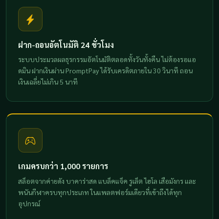
ฝาก-ถอนอัตโนมัติ 24 ชั่วโมง
ระบบประมวลผลธุรกรรมอัตโนมัติตลอดทั้งวันทั้งคืน ไม่ต้องรอแอ
ดมิน ฝากเงินผ่าน PromptPay ได้รับเครดิตภายใน 30 วินาที ถอน
เงินเฉลี่ยไม่เกิน 5 นาที
เกมครบกว่า 1,000 รายการ
สล็อตจากค่ายดัง บาคาร่าสด แบล็คแจ็ค รูเล็ต ไฮโล เสือมังกร และ
พนันกีฬาครบทุกประเภท ในแพลตฟอร์มเดียวที่เข้าถึงได้ทุก
อุปกรณ์