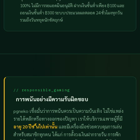
100% ไม่มีการรอแอดมินอนุมัติ ฝากเงินขั้นต่ำเพียง ฿100 และ
ถอนเงินขั้นต่ำ ฿300 ระบบประมวลผลตลอด 24 ชั่วโมงทุกวัน
รวมถึงวันหยุดนักขัตฤกษ์
// responsible_gaming
การพนันอย่างมีความรับผิดชอบ
pgneko เชื่อมั่นว่าการพนันควรเป็นความบันเทิง ไม่ใช่แหล่ง
รายได้หลักหรือทางออกของปัญหา เราให้บริการเฉพาะผู้ที่มี
อายุ 20 ปีข ึ้นไปเท่านั้น
และมีเครื่องมือช่วยควบคุมการเล่น
สำหรับสมาชิกทุกคน ได้แก่ การตั้งวงเงินฝากรายวัน การพัก