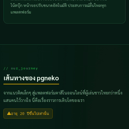
โน้ตบุ๊ก หน้าจอปรับขนาดอัตโนมัติ ประสบการณ์ลื่นไหลทุก
แพลตฟอร์ม
// our_journey
เส้นทางของ pgneko
จากแนวคิดเล็กๆ สู่แพลตฟอร์มคาสิโนออนไลน์ที่ผู้เล่นชาวไทยกว่าหนึ่ง
แสนคนไว้วางใจ นี่คือเรื่องราวการเติบโตของเรา
อายุ 20 ปีขึ้นไปเท่านั้น