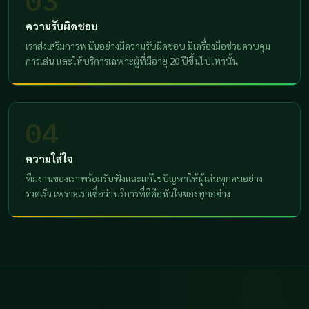
03
ความรับผิดชอบ
เราส่งเสริมการพนันอย่างมีความรับผิดชอบ มีเครื่องมือช่วยควบคุม
การเล่น และให้บริการเฉพาะผู้ที่มีอายุ 20 ปีขึ้นไปเท่านั้น
04
ความใส่ใจ
ทีมงานของเราพร้อมรับฟังและแก้ไขปัญหาให้ผู้เล่นทุกคนอย่าง
รวดเร็ว เพราะเราเชื่อว่าบริการที่ดีคือหัวใจของทุกอย่าง